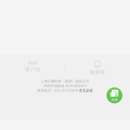
App
客户端
触屏版
上海行藏科技（集团）股份公司
内容举报热线 4000850815
联系电话：021-61125678
意见反馈