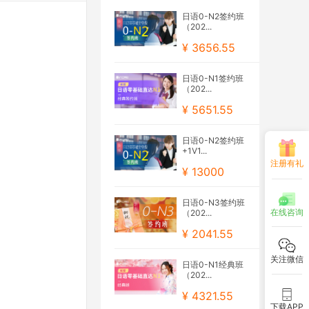
日语0-N2签约班
（202...
¥ 3656.55
日语0-N1签约班
（202...
¥ 5651.55
日语0-N2签约班
+1V1...
注册有礼
¥ 13000
日语0-N3签约班
在线咨询
（202...
¥ 2041.55
关注微信
日语0-N1经典班
（202...
¥ 4321.55
下载APP