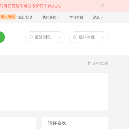
间有任何疑问可联系沪江工作人员。
注册/登录
我的课程
学习方案
消息
最近浏览
我的收藏
共
0
个结果
猜你喜欢