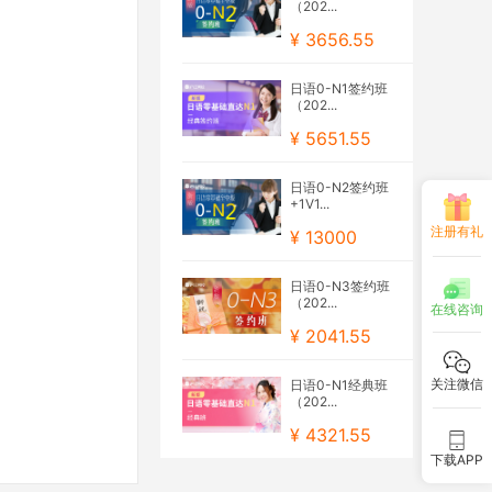
（202...
¥ 3656.55
日语0-N1签约班
（202...
¥ 5651.55
日语0-N2签约班
+1V1...
注册有礼
¥ 13000
日语0-N3签约班
（202...
在线咨询
¥ 2041.55
关注微信
日语0-N1经典班
（202...
¥ 4321.55
下载APP