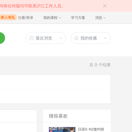
间有任何疑问可联系沪江工作人员。
注册/登录
我的课程
学习方案
消息
最近浏览
我的收藏
共
0
个结果
猜你喜欢
日语0-N2签约班