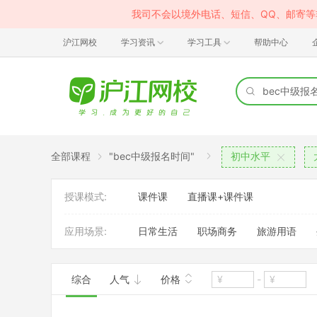
我司不会以境外电话、短信、QQ、邮寄
沪江网校
学习资讯
学习工具
帮助中心
全部课程
"bec中级报名时间"
初中水平
授课模式:
课件课
直播课+课件课
应用场景:
日常生活
职场商务
旅游用语
综合
人气
价格
-