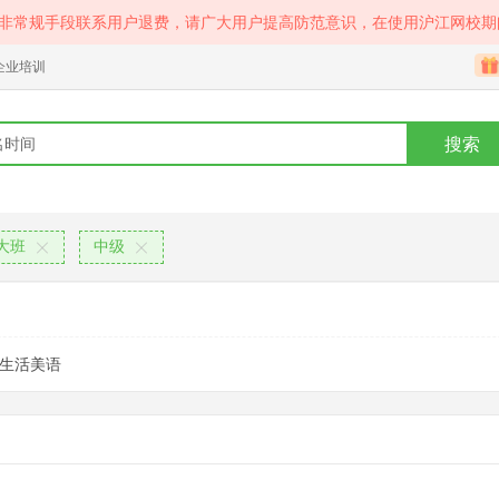
等非常规手段联系用户退费，请广大用户提高防范意识，在使用沪江网校期
企业培训
搜索
大班
中级
生活美语