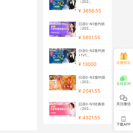
（202...
¥ 3656.55
日语0-N1签约班
（202...
¥ 5651.55
日语0-N2签约班
+1V1...
注册有礼
¥ 13000
日语0-N3签约班
（202...
在线咨询
¥ 2041.55
关注微信
日语0-N1经典班
（202...
¥ 4321.55
下载APP