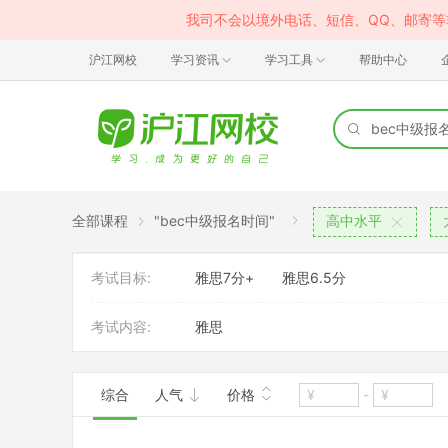
我司不会以境外电话、短信、QQ、邮寄
沪江网校
学习资讯
学习工具
帮助中心
全部课程
"bec中级报名时间"
高中水平
考试目标:
雅思7分+
雅思6.5分
考试内容:
雅思
综合
人气
价格
-