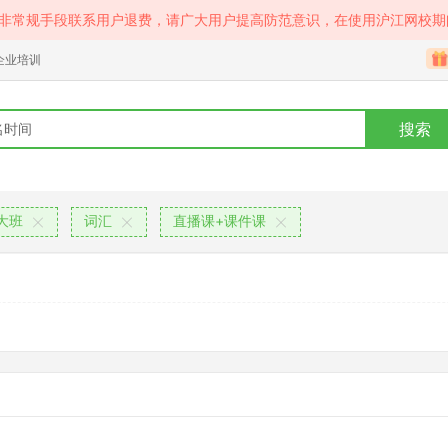
等非常规手段联系用户退费，请广大用户提高防范意识，在使用沪江网校期
企业培训
搜索
大班
词汇
直播课+课件课