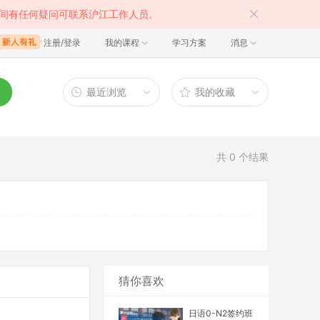
间有任何疑问可联系沪江工作人员。
注册/登录
我的课程
学习方案
消息
最近浏览
我的收藏
共
0
个结果
猜你喜欢
日语0-N2签约班