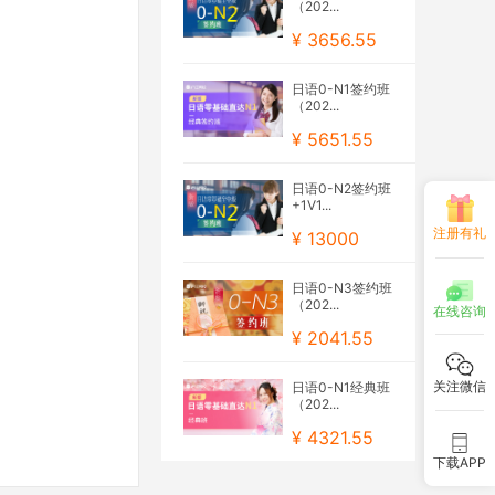
（202...
¥ 3656.55
日语0-N1签约班
（202...
¥ 5651.55
日语0-N2签约班
+1V1...
注册有礼
¥ 13000
日语0-N3签约班
（202...
在线咨询
¥ 2041.55
关注微信
日语0-N1经典班
（202...
¥ 4321.55
下载APP