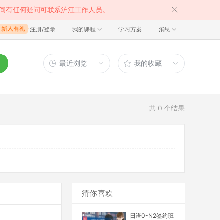
间有任何疑问可联系沪江工作人员。
注册/登录
我的课程
学习方案
消息
最近浏览
我的收藏
共
0
个结果
猜你喜欢
日语0-N2签约班