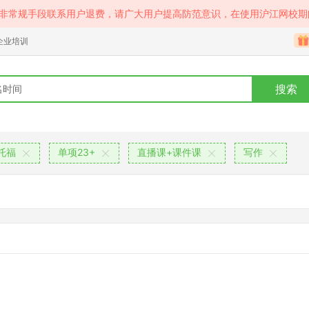
等非常规手段联系用户退费，请广大用户提高防范意识，在使用沪江网校期
企业培训
搜索
托福
单项23+
直播课+课件课
写作