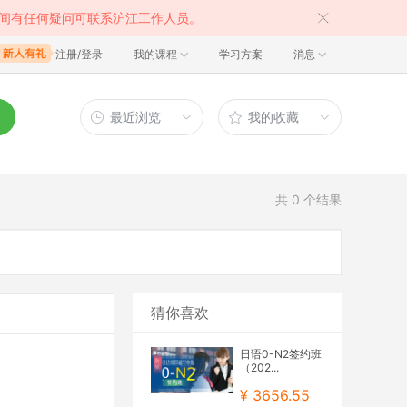
间有任何疑问可联系沪江工作人员。
注册/登录
我的课程
学习方案
消息
最近浏览
我的收藏
共
0
个结果
猜你喜欢
日语0-N2签约班
（202...
¥ 3656.55