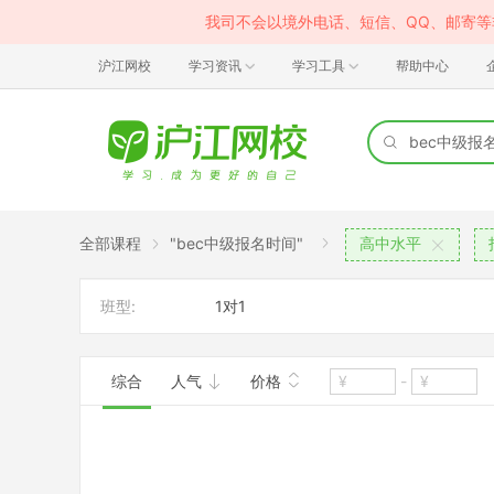
我司不会以境外电话、短信、QQ、邮寄
沪江网校
学习资讯
学习工具
帮助中心
全部课程
"bec中级报名时间"
高中水平
班型:
1对1
综合
人气
价格
-