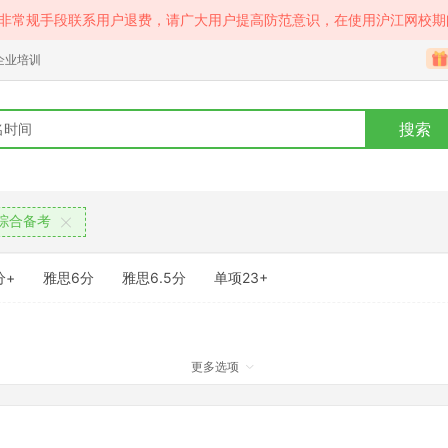
等非常规手段联系用户退费，请广大用户提高防范意识，在使用沪江网校期
企业培训
搜索
综合备考
分+
雅思6分
雅思6.5分
单项23+
更多选项