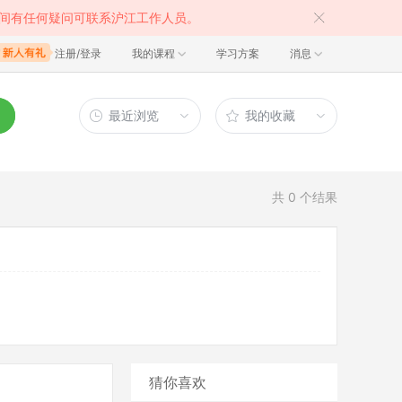
间有任何疑问可联系沪江工作人员。
注册/登录
我的课程
学习方案
消息
最近浏览
我的收藏
共
0
个结果
猜你喜欢