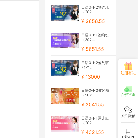
日语0-N2签约班
（202...
¥ 3656.55
日语0-N1签约班
（202...
¥ 5651.55
日语0-N2签约班
+1V1...
注册有礼
¥ 13000
日语0-N3签约班
在线咨询
（202...
¥ 2041.55
关注微信
日语0-N1经典班
（202...
¥ 4321.55
下载APP