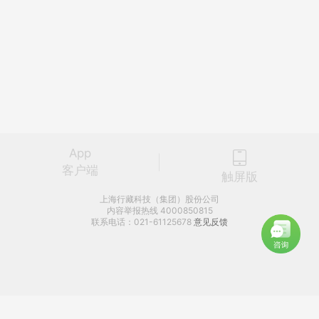
App
客户端
触屏版
上海行藏科技（集团）股份公司
内容举报热线 4000850815
联系电话：021-61125678
意见反馈