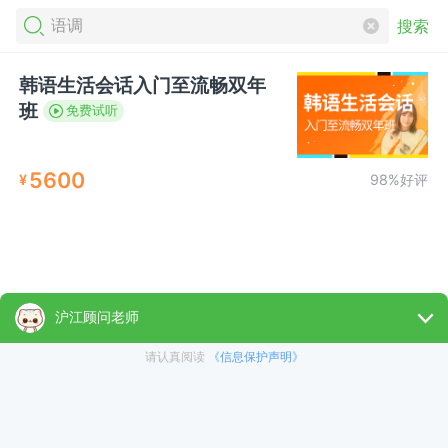
搜索
韩语生活会话入门至流畅双年
班
免费试听
5600
¥
98%好评