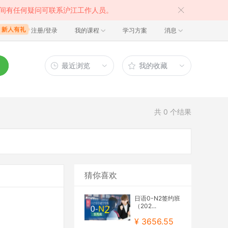
间有任何疑问可联系沪江工作人员。
注册/登录
我的课程
学习方案
消息
最近浏览
我的收藏
共
0
个结果
猜你喜欢
日语0-N2签约班
（202...
¥ 3656.55