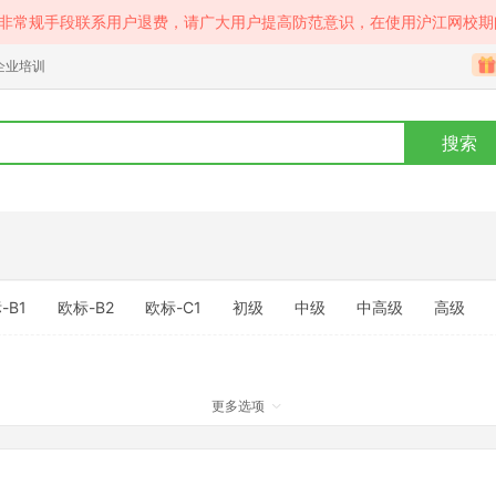
等非常规手段联系用户退费，请广大用户提高防范意识，在使用沪江网校期
企业培训
搜索
-B1
欧标-B2
欧标-C1
初级
中级
中高级
高级
更多选项