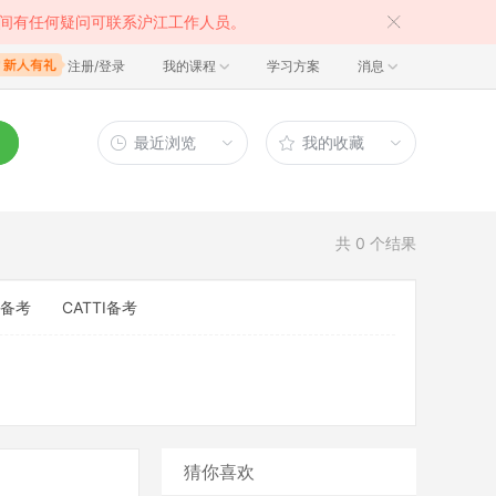
间有任何疑问可联系沪江工作人员。
注册/登录
我的课程
学习方案
消息
最近浏览
我的收藏
共
0
个结果
备考
CATTI备考
猜你喜欢