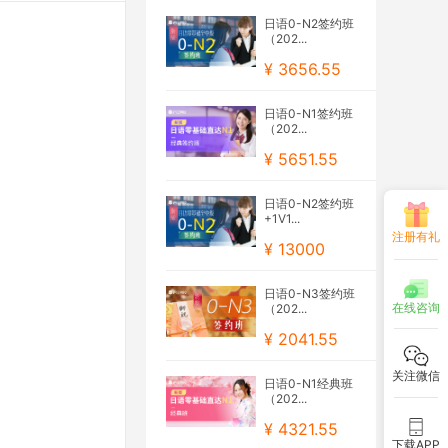
日语0-N2签约班
（202...
¥ 3656.55
日语0-N1签约班
（202...
¥ 5651.55
日语0-N2签约班
+1V1...
注册有礼
¥ 13000
日语0-N3签约班
在线咨询
（202...
¥ 2041.55
关注微信
日语0-N1经典班
（202...
¥ 4321.55
下载APP