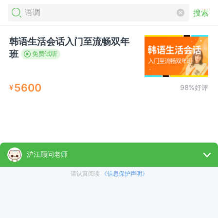
搜索
韩语生活会话入门至流畅双年
班
免费试听
5600
¥
98%好评