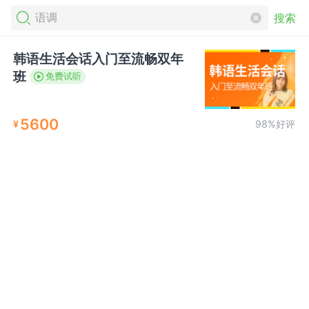
搜索
韩语生活会话入门至流畅双年
班
免费试听
5600
¥
98%好评