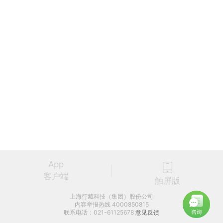
App
客户端
触屏版
上海行藏科技（集团）股份公司
内容举报热线 4000850815
联系电话：021-61125678
意见反馈