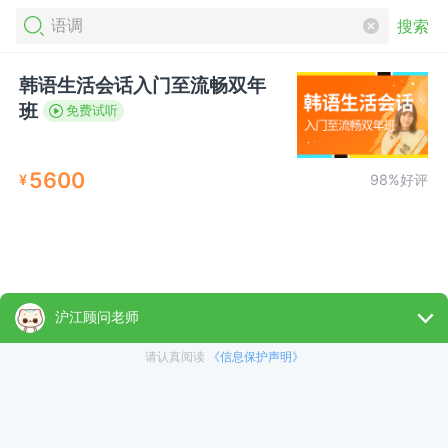
搜索
韩语生活会话入门至流畅双年
班
免费试听
5600
¥
98%好评