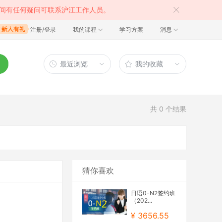
间有任何疑问可联系沪江工作人员。
注册/登录
我的课程
学习方案
消息
最近浏览
我的收藏
共
0
个结果
猜你喜欢
日语0-N2签约班
（202...
¥ 3656.55