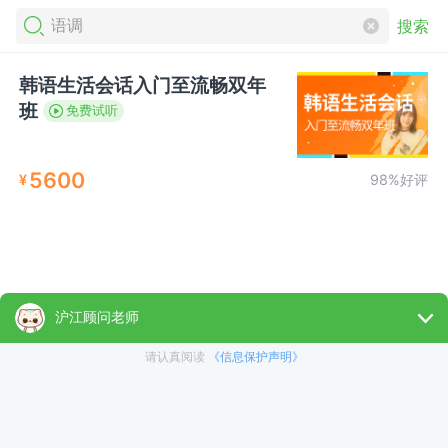
搜索
韩语生活会话入门至流畅双年
班
免费试听
5600
¥
98%好评