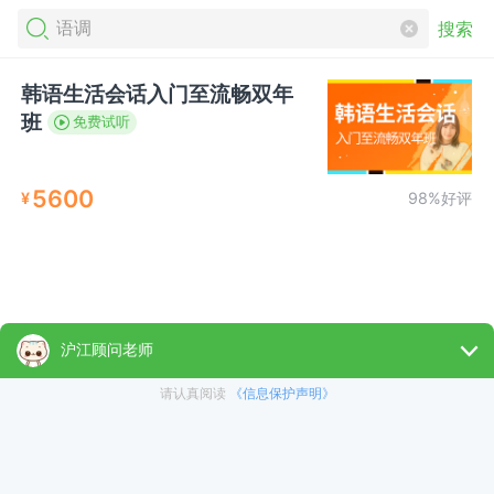
搜索
韩语生活会话入门至流畅双年
班
免费试听
5600
¥
98%好评