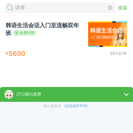
搜索
韩语生活会话入门至流畅双年
班
免费试听
5600
¥
98%好评