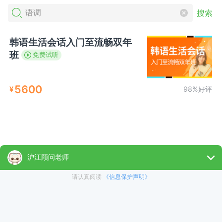
搜索
韩语生活会话入门至流畅双年
班
免费试听
5600
¥
98%好评