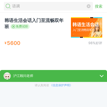
搜索
韩语生活会话入门至流畅双年
班
免费试听
5600
¥
98%好评