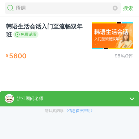
搜索
韩语生活会话入门至流畅双年
班
免费试听
5600
¥
98%好评