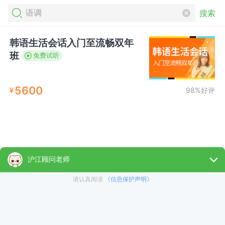
搜索
韩语生活会话入门至流畅双年
班
免费试听
5600
¥
98%好评