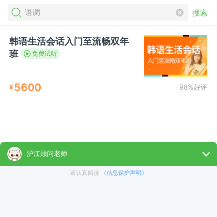
搜索
韩语生活会话入门至流畅双年
班
免费试听
5600
¥
98%好评