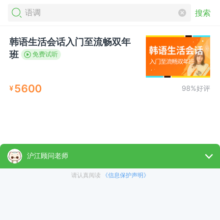
搜索
韩语生活会话入门至流畅双年
班
免费试听
5600
¥
98%好评