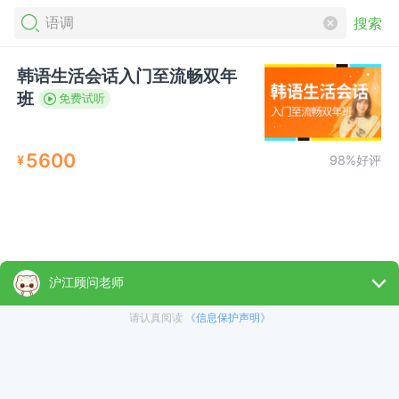
搜索
韩语生活会话入门至流畅双年
班
免费试听
5600
¥
98%好评