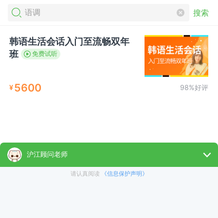
搜索
韩语生活会话入门至流畅双年
班
免费试听
5600
¥
98%好评