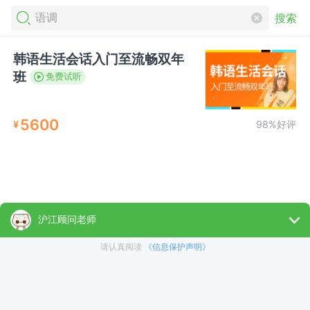
搜索
韩语生活会话入门至流畅双年
班
免费试听
5600
¥
98%好评