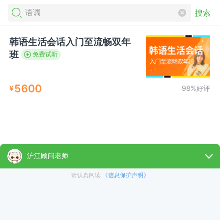
搜索
韩语生活会话入门至流畅双年
班
免费试听
5600
¥
98%好评