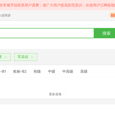
等非常规手段联系用户退费，请广大用户提高防范意识，在使用沪江网校期
企业培训
搜索
课
零基础
-B1
欧标-B2
初级
中级
中高级
高级
更多选项