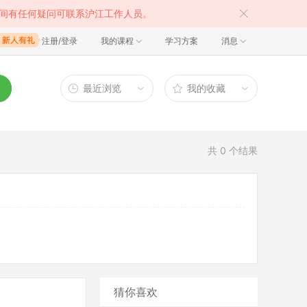
间有任何疑问可联系沪江工作人员。
注册/登录
我的课程
学习方案
消息
最近浏览
我的收藏
共
0
个结果
猜你喜欢