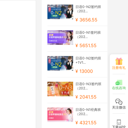
日语0-N2签约班
（202...
¥ 3656.55
日语0-N1签约班
（202...
¥ 5651.55
日语0-N2签约班
+1V1...
注册有礼
¥ 13000
日语0-N3签约班
在线咨询
（202...
¥ 2041.55
关注微信
日语0-N1经典班
（202...
¥ 4321.55
下载APP