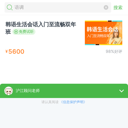
搜索
韩语生活会话入门至流畅双年
班
免费试听
5600
¥
98%好评