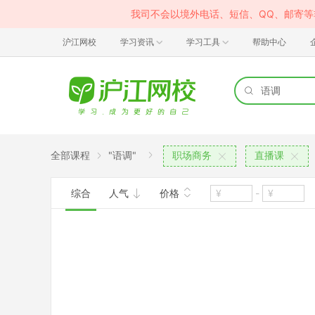
我司不会以境外电话、短信、QQ、邮寄
沪江网校
学习资讯
学习工具
帮助中心
全部课程
"语调"
职场商务
直播课
综合
人气
价格
-