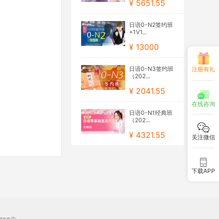
¥ 5651.55
日语0-N2签约班
+1V1...
¥ 13000
日语0-N3签约班
注册有礼
（202...
¥ 2041.55
在线咨询
日语0-N1经典班
（202...
¥ 4321.55
关注微信
下载APP