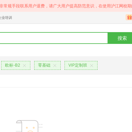
等非常规手段联系用户退费，请广大用户提高防范意识，在使用沪江网校期
企业培训
搜索
欧标-B2
零基础
VIP定制班