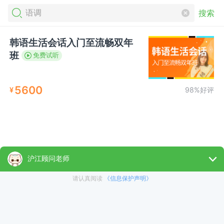
搜索
韩语生活会话入门至流畅双年
班
免费试听
5600
¥
98%好评