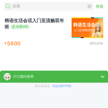
搜索
韩语生活会话入门至流畅双年
班
免费试听
5600
¥
98%好评