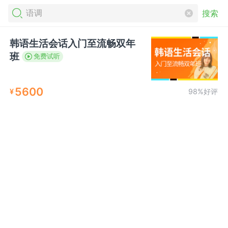
搜索
韩语生活会话入门至流畅双年
班
免费试听
5600
¥
98%好评