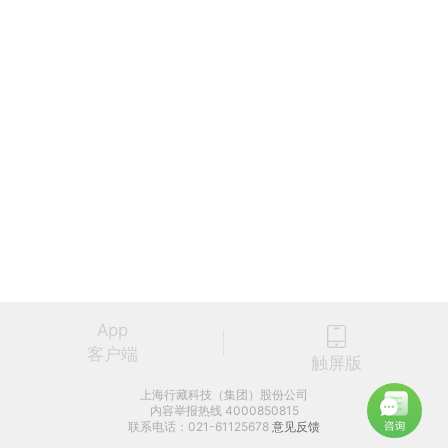
App
客户端
触屏版
上海行藏科技（集团）股份公司
内容举报热线 4000850815
联系电话：021-61125678
意见反馈