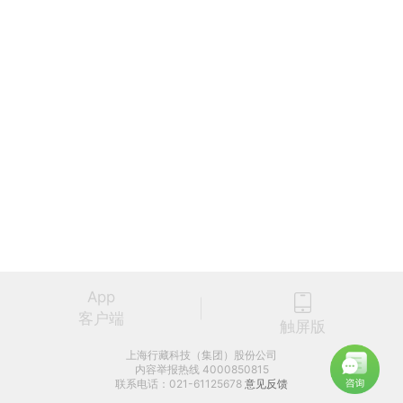
App
客户端
触屏版
上海行藏科技（集团）股份公司
内容举报热线 4000850815
联系电话：021-61125678
意见反馈