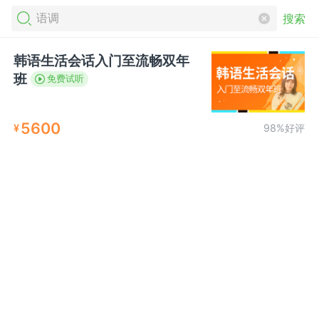
搜索
韩语生活会话入门至流畅双年
班
免费试听
5600
¥
98%好评