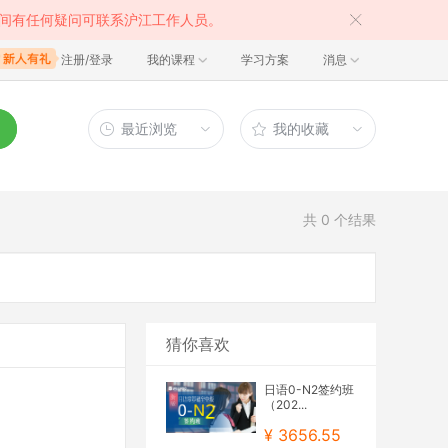
间有任何疑问可联系沪江工作人员。
注册/登录
我的课程
学习方案
消息
最近浏览
我的收藏
共
0
个结果
猜你喜欢
日语0-N2签约班
（202...
¥ 3656.55