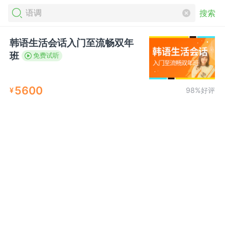
搜索
韩语生活会话入门至流畅双年
班
免费试听
5600
¥
98%好评