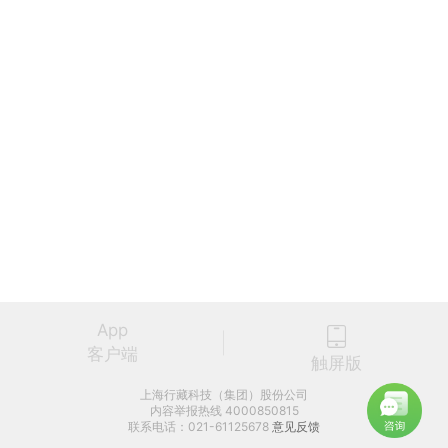
App
客户端
触屏版
上海行藏科技（集团）股份公司
内容举报热线 4000850815
联系电话：021-61125678
意见反馈