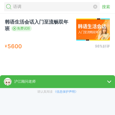
搜索
韩语生活会话入门至流畅双年
班
免费试听
5600
¥
98%好评