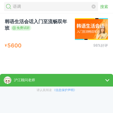
搜索
韩语生活会话入门至流畅双年
班
免费试听
5600
¥
98%好评