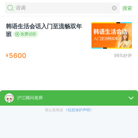
搜索
韩语生活会话入门至流畅双年
班
免费试听
5600
¥
98%好评