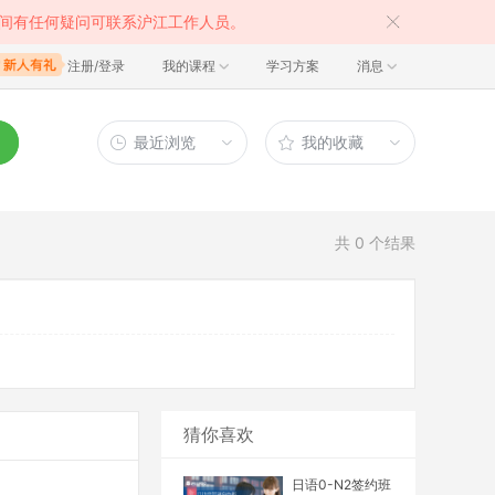
间有任何疑问可联系沪江工作人员。
注册/登录
我的课程
学习方案
消息
最近浏览
我的收藏
共
0
个结果
猜你喜欢
日语0-N2签约班