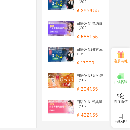
（202...
¥ 3656.55
日语0-N1签约班
（202...
¥ 5651.55
日语0-N2签约班
+1V1...
注册有礼
¥ 13000
日语0-N3签约班
（202...
在线咨询
¥ 2041.55
关注微信
日语0-N1经典班
（202...
¥ 4321.55
下载APP