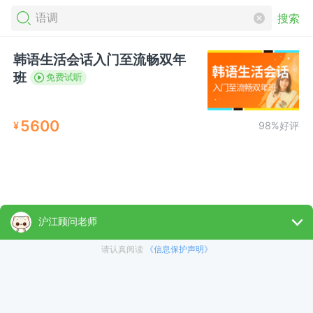
搜索
韩语生活会话入门至流畅双年
班
免费试听
5600
¥
98%好评