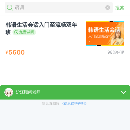
搜索
韩语生活会话入门至流畅双年
班
免费试听
5600
¥
98%好评