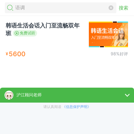
搜索
韩语生活会话入门至流畅双年
班
免费试听
5600
¥
98%好评