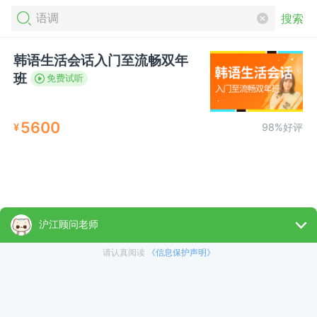
搜索
韩语生活会话入门至流畅双年
班
免费试听
5600
¥
98%好评