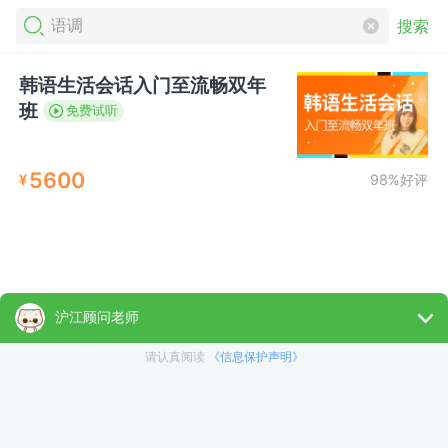
搜索
韩语生活会话入门至流畅双年
班
免费试听
5600
¥
98%好评