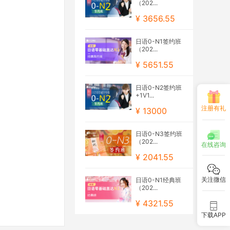
（202...
¥ 3656.55
日语0-N1签约班
（202...
¥ 5651.55
日语0-N2签约班
+1V1...
注册有礼
¥ 13000
日语0-N3签约班
（202...
在线咨询
¥ 2041.55
关注微信
日语0-N1经典班
（202...
¥ 4321.55
下载APP