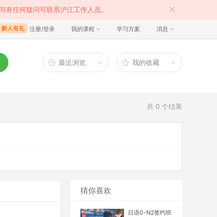
间有任何疑问可联系沪江工作人员。
注册/登录
我的课程
学习方案
消息
最近浏览
我的收藏
共
0
个结果
猜你喜欢
日语0-N2签约班