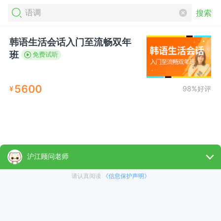
搜索
韩语生活会话入门至流畅双年
班
免费试听
5600
¥
98%好评