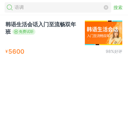
搜索
韩语生活会话入门至流畅双年
班
免费试听
5600
¥
98%好评