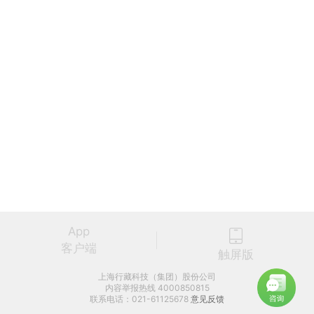
App
客户端
触屏版
上海行藏科技（集团）股份公司
内容举报热线 4000850815
联系电话：021-61125678
意见反馈