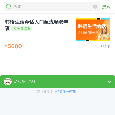
搜索
韩语生活会话入门至流畅双年
班
免费试听
5600
¥
98%好评